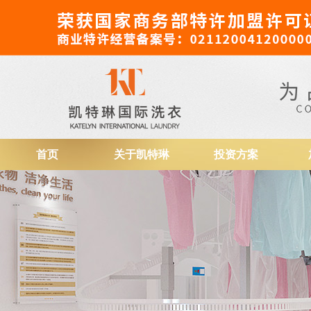
干洗店加盟
首页
关于凯特琳
投资方案