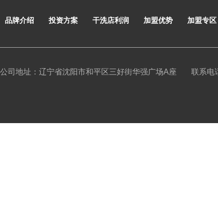
品牌介绍
投资方案
干洗店利润
加盟优势
加盟专区
公司地址：辽宁省沈阳市和平区三好街华强广场A座
联系电话：