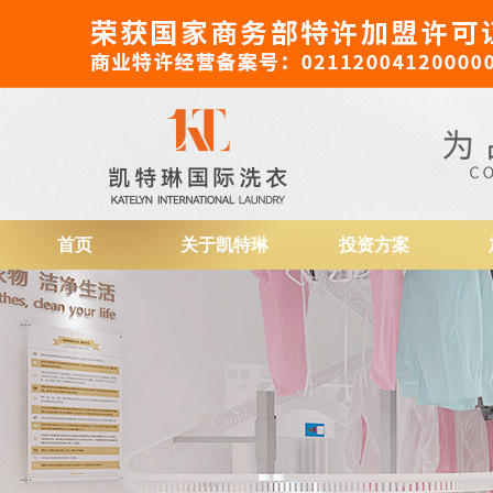
干洗店加盟
首页
关于凯特琳
投资方案