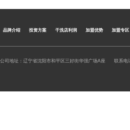
品牌介绍
投资方案
干洗店利润
加盟优势
加盟专区
公司地址：辽宁省沈阳市和平区三好街华强广场A座
联系电话：