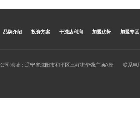
品牌介绍
投资方案
干洗店利润
加盟优势
加盟专区
公司地址：辽宁省沈阳市和平区三好街华强广场A座
联系电话：