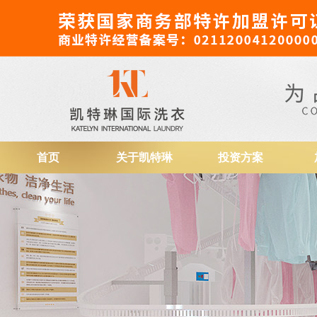
干洗店加盟
首页
关于凯特琳
投资方案