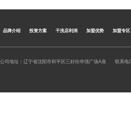
品牌介绍
投资方案
干洗店利润
加盟优势
加盟专区
公司地址：辽宁省沈阳市和平区三好街华强广场A座
联系电话：