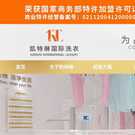
干洗店加盟
首页
关于凯特琳
投资方案